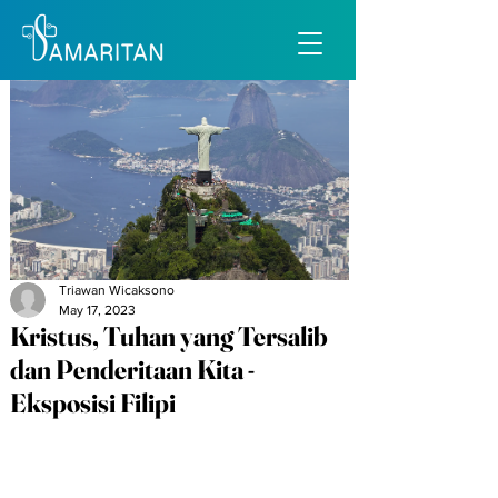
Triawan Wicaksono
May 17, 2023
Kristus, Tuhan yang Tersalib
dan Penderitaan Kita -
Eksposisi Filipi