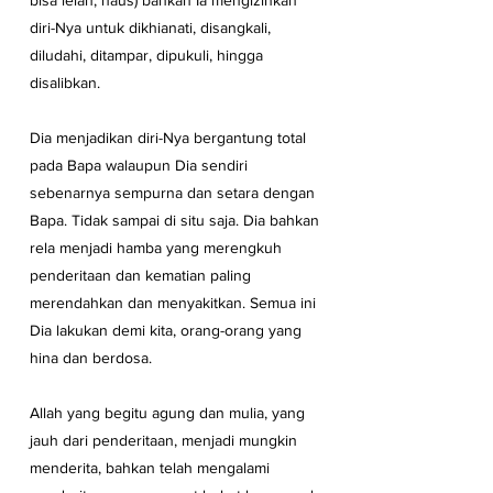
bisa lelah, haus) bahkan Ia mengizinkan 
diri-Nya untuk dikhianati, disangkali, 
diludahi, ditampar, dipukuli, hingga 
disalibkan.
Dia menjadikan diri-Nya bergantung total 
pada Bapa walaupun Dia sendiri 
sebenarnya sempurna dan setara dengan 
Bapa. Tidak sampai di situ saja. Dia bahkan 
rela menjadi hamba yang merengkuh 
penderitaan dan kematian paling 
merendahkan dan menyakitkan. Semua ini 
Dia lakukan demi kita, orang-orang yang 
hina dan berdosa.
Allah yang begitu agung dan mulia, yang 
jauh dari penderitaan, menjadi mungkin 
menderita, bahkan telah mengalami 