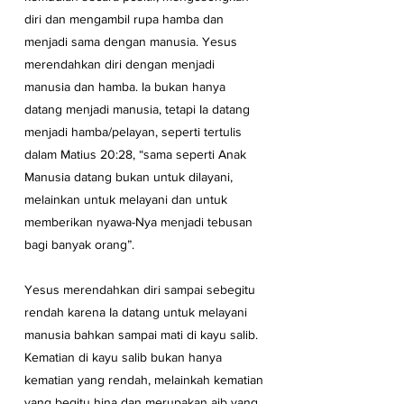
diri dan mengambil rupa hamba dan 
menjadi sama dengan manusia. Yesus 
merendahkan diri dengan menjadi 
manusia dan hamba. Ia bukan hanya 
datang menjadi manusia, tetapi Ia datang 
menjadi hamba/pelayan, seperti tertulis 
dalam Matius 20:28, “sama seperti Anak 
Manusia datang bukan untuk dilayani, 
melainkan untuk melayani dan untuk 
memberikan nyawa-Nya menjadi tebusan 
bagi banyak orang”.
Yesus merendahkan diri sampai sebegitu 
rendah karena Ia datang untuk melayani 
manusia bahkan sampai mati di kayu salib. 
Kematian di kayu salib bukan hanya 
kematian yang rendah, melainkah kematian 
yang begitu hina dan merupakan aib yang 