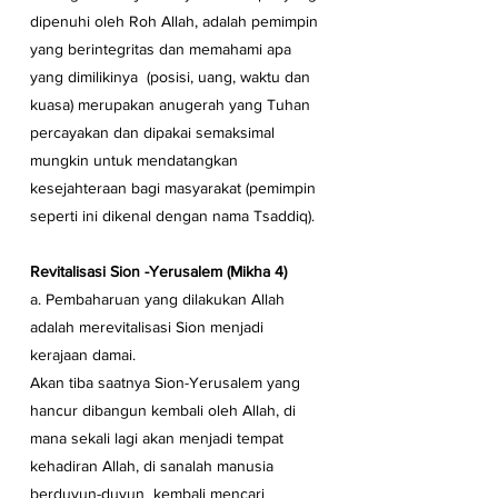
dipenuhi oleh Roh Allah, adalah pemimpin 
yang berintegritas dan memahami apa 
yang dimilikinya  (posisi, uang, waktu dan 
kuasa) merupakan anugerah yang Tuhan 
percayakan dan dipakai semaksimal 
mungkin untuk mendatangkan 
kesejahteraan bagi masyarakat (pemimpin 
seperti ini dikenal dengan nama Tsaddiq).
Revitalisasi Sion -Yerusalem (Mikha 4)
a. Pembaharuan yang dilakukan Allah  
adalah merevitalisasi Sion menjadi 
kerajaan damai.
Akan tiba saatnya Sion-Yerusalem yang 
hancur dibangun kembali oleh Allah, di 
mana sekali lagi akan menjadi tempat 
kehadiran Allah, di sanalah manusia 
berduyun-duyun  kembali mencari 