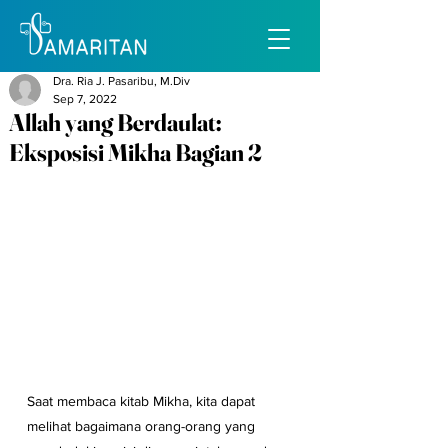
Dra. Ria J. Pasaribu, M.Div
Sep 7, 2022
Allah yang Berdaulat:
Eksposisi Mikha Bagian 2
Saat membaca kitab Mikha, kita dapat 
melihat bagaimana orang-orang yang 