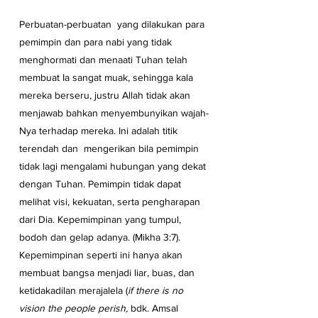
Perbuatan-perbuatan  yang dilakukan para 
pemimpin dan para nabi yang tidak 
menghormati dan menaati Tuhan telah 
membuat Ia sangat muak, sehingga kala 
mereka berseru, justru Allah tidak akan 
menjawab bahkan menyembunyikan wajah-
Nya terhadap mereka. Ini adalah titik 
terendah dan  mengerikan bila pemimpin 
tidak lagi mengalami hubungan yang dekat 
dengan Tuhan. Pemimpin tidak dapat 
melihat visi, kekuatan, serta pengharapan 
dari Dia. Kepemimpinan yang tumpul, 
bodoh dan gelap adanya. (Mikha 3:7). 
Kepemimpinan seperti ini hanya akan 
membuat bangsa menjadi liar, buas, dan 
ketidakadilan merajalela (
if there is no 
vision the people perish,
 bdk. Amsal 