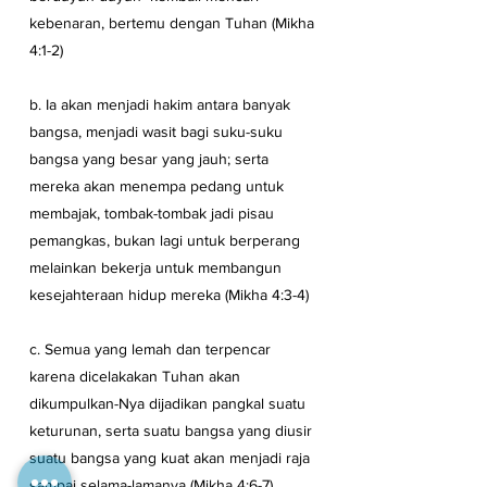
kebenaran, bertemu dengan Tuhan (Mikha 
4:1-2)
b. Ia akan menjadi hakim antara banyak 
bangsa, menjadi wasit bagi suku-suku 
bangsa yang besar yang jauh; serta 
mereka akan menempa pedang untuk 
membajak, tombak-tombak jadi pisau 
pemangkas, bukan lagi untuk berperang 
melainkan bekerja untuk membangun 
kesejahteraan hidup mereka (Mikha 4:3-4)
c. Semua yang lemah dan terpencar 
karena dicelakakan Tuhan akan 
dikumpulkan-Nya dijadikan pangkal suatu 
keturunan, serta suatu bangsa yang diusir 
suatu bangsa yang kuat akan menjadi raja 
sampai selama-lamanya (Mikha 4:6-7). 