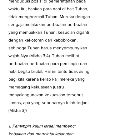
menduduki posisi di pemerintahan pada 
waktu itu, bahkan para nabi di bait Tuhan, 
tidak menghormati Tuhan. Mereka dengan 
sengaja melakukan perbuatan-perbuatan 
yang memuakkan Tuhan; kesucian diganti 
dengan kekotoran dan kebobrokan, 
sehingga Tuhan harus menyembunyikan 
wajah-Nya (Mikha 3:4). Tuhan melihat 
perbuatan-perbuatan para pemimpin dan 
nabi begitu brutal. Hal ini tentu tidak asing 
bagi kita karena kerap kali mereka yang 
memegang kekuasaan justru 
menyalahgunakan kekuasaan tersebut. 
Lantas, apa yang sebenarnya telah terjadi 
(Mikha 3)?
1. Pemimpin kaum Israel membenci 
kebaikan dan mencintai kejahatan