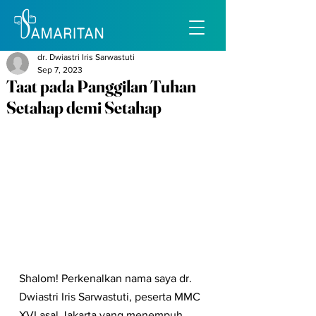
dr. Dwiastri Iris Sarwastuti
Sep 7, 2023
Taat pada Panggilan Tuhan
Setahap demi Setahap
Shalom! Perkenalkan nama saya dr. 
Dwiastri Iris Sarwastuti, peserta MMC 
XVI asal Jakarta yang menempuh 