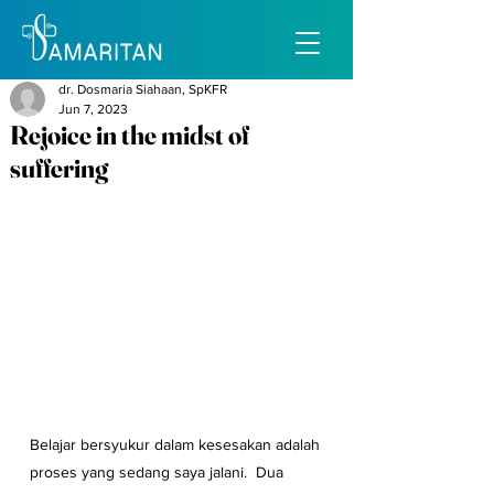
dr. Dosmaria Siahaan, SpKFR
Jun 7, 2023
Rejoice in the midst of
suffering
Belajar bersyukur dalam kesesakan adalah 
proses yang sedang saya jalani.  Dua 