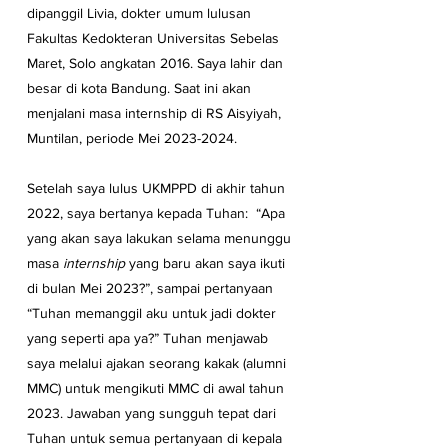
dipanggil Livia, dokter umum lulusan 
Fakultas Kedokteran Universitas Sebelas 
Maret, Solo angkatan 2016. Saya lahir dan 
besar di kota Bandung. Saat ini akan 
menjalani masa internship di RS Aisyiyah, 
Muntilan, periode Mei 2023-2024.
Setelah saya lulus UKMPPD di akhir tahun 
2022, saya bertanya kepada Tuhan:  “Apa 
yang akan saya lakukan selama menunggu 
masa 
internship
 yang baru akan saya ikuti 
di bulan Mei 2023?”, sampai pertanyaan 
“Tuhan memanggil aku untuk jadi dokter 
yang seperti apa ya?” Tuhan menjawab 
saya melalui ajakan seorang kakak (alumni 
MMC) untuk mengikuti MMC di awal tahun 
2023. Jawaban yang sungguh tepat dari 
Tuhan untuk semua pertanyaan di kepala 