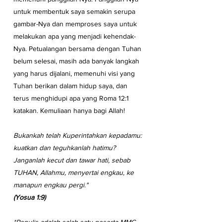
untuk membentuk saya semakin serupa 
gambar-Nya dan memproses saya untuk 
melakukan apa yang menjadi kehendak-
Nya. Petualangan bersama dengan Tuhan 
belum selesai, masih ada banyak langkah 
yang harus dijalani, memenuhi visi yang 
Tuhan berikan dalam hidup saya, dan 
terus menghidupi apa yang Roma 12:1 
katakan. Kemuliaan hanya bagi Allah!
Bukankah telah Kuperintahkan kepadamu: 
kuatkan dan teguhkanlah hatimu? 
Janganlah kecut dan tawar hati, sebab 
TUHAN, Allahmu, menyertai engkau, ke 
manapun engkau pergi."
(Yosua 1:9)
*Penulis adalah salah satu peserta MMC 