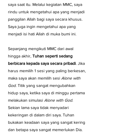
saya saat itu. Melalui kegiatan MMC, saya 
rindu untuk mengetahui apa yang menjadi 
panggilan Allah bagi saya secara khusus. 
Saya juga ingin mengetahui apa yang 
menjadi isi hati Allah di muka bumi ini.
Sepanjang mengikuti MMC dari awal 
hingga akhir, 
Tuhan seperti sedang 
berbicara kepada saya secara pribadi
. Jika 
harus memilih 1 sesi yang paling berkesan, 
maka saya akan memilih sesi 
Alone with 
God.
 Titik yang sangat mengubahkan 
hidup saya, ketika saya di minggu pertama 
melakukan simulasi 
Alone with God
. 
Sekian lama saya tidak menyadari 
kekeringan di dalam diri saya. Tuhan 
bukakan keadaan saya yang sangat kering 
dan betapa saya sangat memerlukan Dia. 