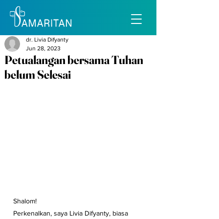
dr. Livia Difyanty
Jun 28, 2023
Petualangan bersama Tuhan
belum Selesai
Shalom!
Perkenalkan, saya Livia Difyanty, biasa 