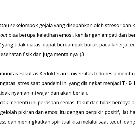
atau sekelompok gejala yang disebabkan oleh stresor dan ko
out
 bisa berupa keletihan emosi, kehilangan empati dan b
t
 yang tidak diatasi dapat berdampak buruk pada kinerja te
sehatan fisik dan juga mentalnya. (3
munitas Fakultas Kedokteran Universitas Indonesia membua
gatasi stres saat pandemi ini yang disingkat menjadi 
T- E-
idak nyaman ini wajar dan akan berlalu
tidak menentu ini perasaan cemas, takut dan tidak berdaya a
gelolah pikiran dan emosi itu dengan berpikir positif,  latiha
ess dan meningkatkan spiritual kita melalui saat teduh dan 