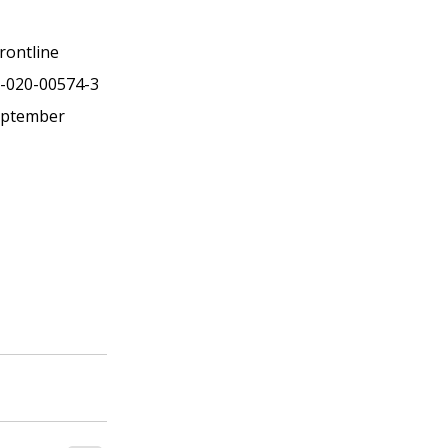
rontline 
2-020-00574-3
eptember 