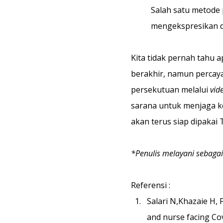
Salah satu metode 
mengekspresikan di
Kita tidak pernah tahu 
berakhir, namun percaya
persekutuan melalui 
vide
sarana untuk menjaga ke
akan terus siap dipakai
*Penulis melayani sebagai 
Referensi :
Salari N,Khazaie H, 
and nurse facing Cov