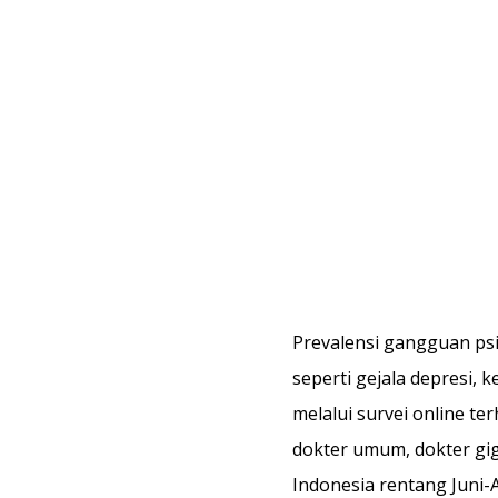
Prevalensi gangguan psi
seperti gejala depresi, 
melalui survei online ter
dokter umum, dokter gigi
Indonesia rentang Juni-