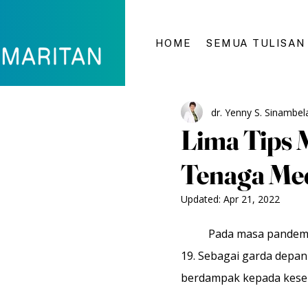
HOME
SEMUA TULISAN
dr. Yenny S. Sinambela
Lima Tips 
Tenaga Me
Updated:
Apr 21, 2022
	Pada masa pandemi
19. Sebagai garda depa
berdampak kepada keseh