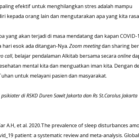
paling efektif untuk menghilangkan stres adalah mampu 
ri kepada orang lain dan mengutarakan apa yang kita rasa
apa yang akan terjadi di masa mendatang dan kapan COVID-
 hari esok ada ditangan-Nya. 
Zoom meeting 
dan sharing be
o call
, belajar pendalaman Alkitab bersama secara 
online
 da
sehatan mental kita dan menguatkan iman kita. Dengan dem
 Tuhan untuk melayani pasien dan masyarakat.  
psikiater di RSKD Duren Sawit Jakarta dan Rs St.Carolus Jakarta
Far A.H, et al. 2020.The prevalence of sleep disturbances am
id_19 patient: a systematic review and meta-analysis. Global