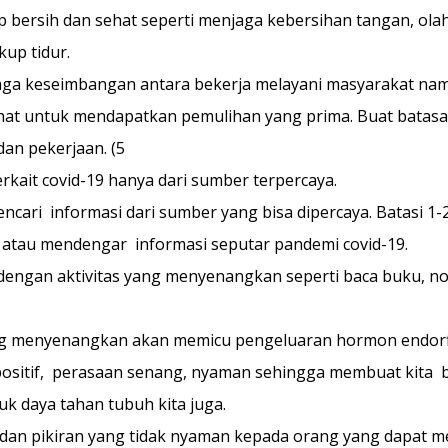
up bersih dan sehat seperti menjaga kebersihan tangan, ola
kup tidur.
aga keseimbangan antara bekerja melayani masyarakat nam
rahat untuk mendapatkan pemulihan yang prima. Buat batasa
dan pekerjaan. (5
erkait covid-19 hanya dari sumber terpercaya.
cari  informasi dari sumber yang bisa dipercaya. Batasi 1-2
atau mendengar  informasi seputar pandemi covid-19. 
 dengan aktivitas yang menyenangkan seperti baca buku, no
g menyenangkan akan memicu pengeluaran hormon endorf
ositif,  perasaan senang, nyaman sehingga membuat kita 
tuk daya tahan tubuh kita juga.
dan pikiran yang tidak nyaman kepada orang yang dapat 