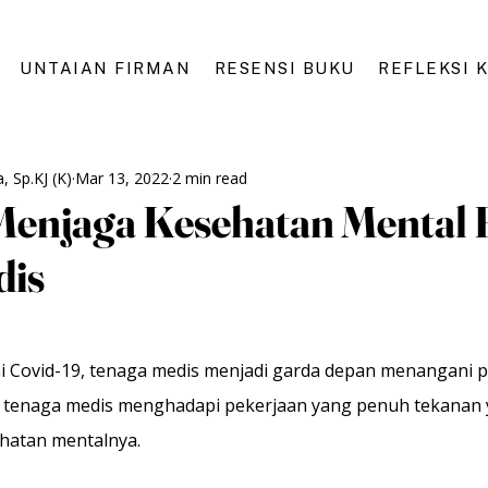
UNTAIAN FIRMAN
RESENSI BUKU
REFLEKSI 
, Sp.KJ (K)
Mar 13, 2022
2 min read
Menjaga Kesehatan Mental 
dis
 Covid-19, tenaga medis menjadi garda depan
menangani p
n tenaga medis menghadapi pekerjaan yang penuh tekanan 
atan mentalnya. 