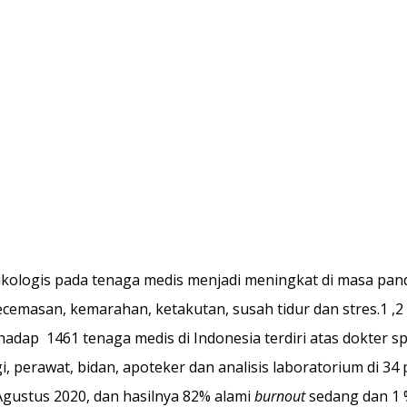
kologis pada tenaga medis menjadi meningkat di masa pand
kecemasan, kemarahan, ketakutan, susah tidur dan stres.1 ,2 
hadap  1461 tenaga medis di Indonesia terdiri atas dokter spe
, perawat, bidan, apoteker dan analisis laboratorium di 34 p
Agustus 2020, dan hasilnya 82% alami 
burnout
 sedang dan 1 