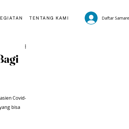
Daftar Samar
KEGIATAN
TENTANG KAMI
Bagi
asien Covid-
yang bisa 