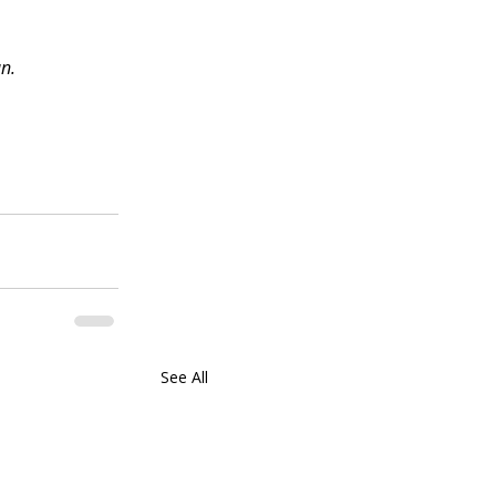
n.
See All