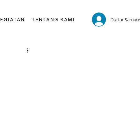
Daftar Samar
KEGIATAN
TENTANG KAMI