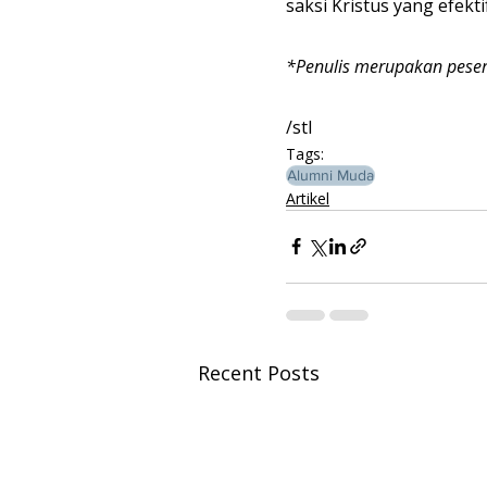
saksi Kristus yang efekt
*Penulis merupakan peser
/stl
Tags:
Alumni Muda
Artikel
Recent Posts