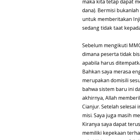
maka kita tetap dapat 
dana). Bermisi bukanlah
untuk memberitakan Inji
sedang tidak taat kepada 
Sebelum mengikuti MMC,
dimana peserta tidak bis
apabila harus ditempatka
Bahkan saya merasa eng
merupakan domisili sesu
bahwa sistem baru ini d
akhirnya, Allah memberi
Cianjur. Setelah selesai
misi. Saya juga masih m
Kiranya saya dapat terus
memiliki kepekaan terha