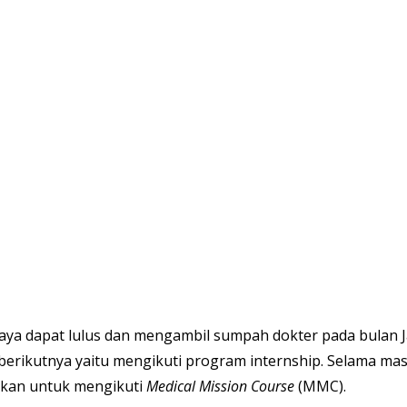
aya dapat lulus dan mengambil sumpah dokter pada bulan J
 berikutnya yaitu mengikuti program internship. Selama ma
skan untuk mengikuti 
Medical Mission Course 
(MMC).