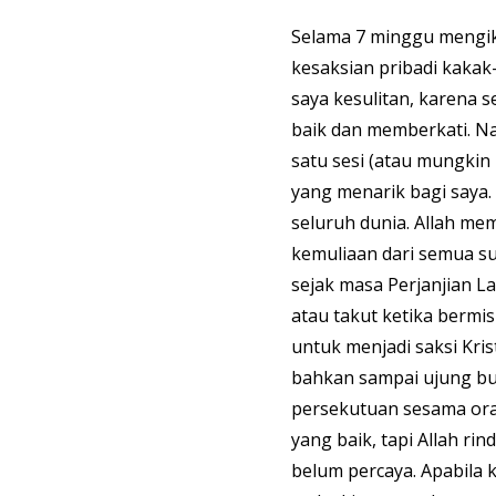
Selama 7 minggu mengik
kesaksian pribadi kakak-
saya kesulitan, karena
baik dan memberkati. Na
satu sesi (atau mungkin 
yang menarik bagi saya.
seluruh dunia. Allah m
kemuliaan dari semua suk
sejak masa Perjanjian La
atau takut ketika bermisi
untuk menjadi saksi Kris
bahkan sampai ujung bum
persekutuan sesama oran
yang baik, tapi Allah ri
belum percaya. Apabila k