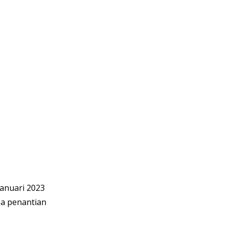
anuari 2023 
sa penantian 