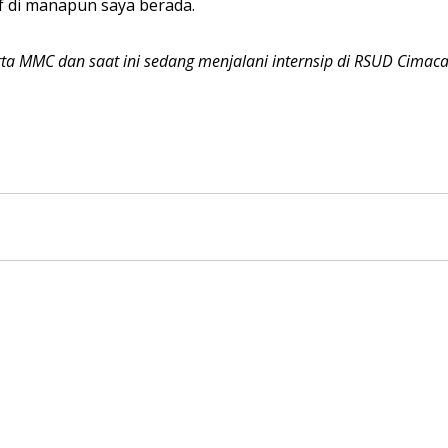
if di manapun saya berada.
ta MMC dan saat ini sedang menjalani internsip di RSUD Cimaca