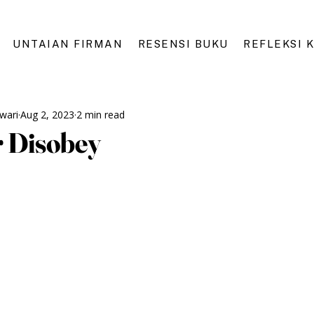
UNTAIAN FIRMAN
RESENSI BUKU
REFLEKSI 
wari
Aug 2, 2023
2 min read
r Disobey