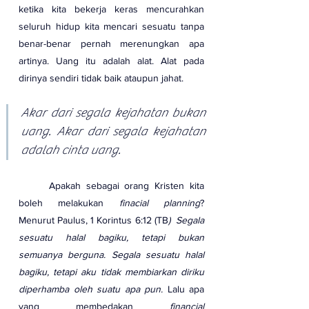
ketika kita bekerja keras mencurahkan 
seluruh hidup kita mencari sesuatu tanpa 
benar-benar pernah merenungkan apa 
artinya. Uang itu adalah alat. Alat pada 
dirinya sendiri tidak baik ataupun jahat.
Akar dari segala kejahatan bukan 
uang. Akar dari segala kejahatan 
adalah cinta uang.
	Apakah sebagai orang Kristen kita 
boleh melakukan 
finacial planning
? 
Menurut Paulus, 1 Korintus 6:12 (TB
)  Segala 
sesuatu halal bagiku, tetapi bukan 
semuanya berguna. Segala sesuatu halal 
bagiku, tetapi aku tidak membiarkan diriku 
diperhamba oleh suatu apa pun.
 Lalu apa 
yang membedakan 
financial 