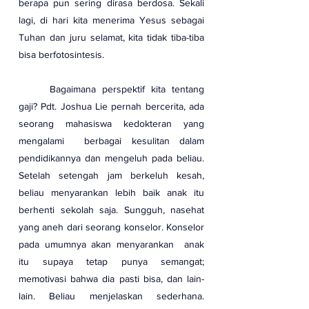
berapa pun sering dirasa berdosa. Sekali 
lagi, di hari kita menerima Yesus sebagai 
Tuhan dan juru selamat, kita tidak tiba-tiba 
bisa berfotosintesis.
	Bagaimana perspektif kita tentang 
gaji? Pdt. Joshua Lie pernah bercerita, ada 
seorang mahasiswa kedokteran yang 
mengalami  berbagai kesulitan dalam 
pendidikannya dan mengeluh pada beliau. 
Setelah setengah jam berkeluh kesah, 
beliau menyarankan lebih baik anak itu 
berhenti sekolah saja. Sungguh, nasehat 
yang aneh dari seorang konselor. Konselor 
pada umumnya akan menyarankan  anak 
itu supaya tetap punya semangat; 
memotivasi bahwa dia pasti bisa, dan lain-
lain. Beliau menjelaskan sederhana. 