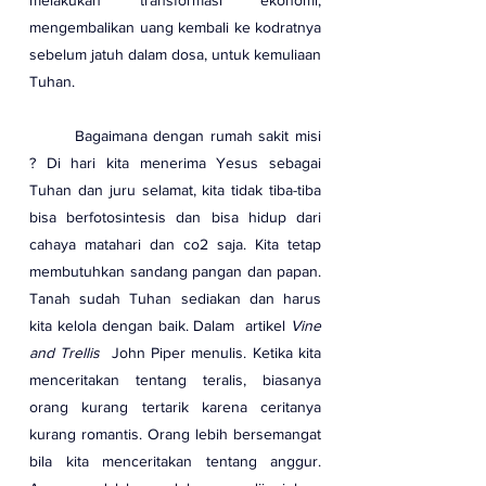
melakukan transformasi ekonomi, 
mengembalikan uang kembali ke kodratnya 
sebelum jatuh dalam dosa, untuk kemuliaan 
Tuhan.
	Bagaimana dengan rumah sakit misi 
? Di hari kita menerima Yesus sebagai 
Tuhan dan juru selamat, kita tidak tiba-tiba 
bisa berfotosintesis dan bisa hidup dari 
cahaya matahari dan co2 saja. Kita tetap 
membutuhkan sandang pangan dan papan. 
Tanah sudah Tuhan sediakan dan harus 
kita kelola dengan baik. Dalam  artikel 
Vine 
and Trellis
  John Piper menulis. Ketika kita 
menceritakan tentang teralis, biasanya 
orang kurang tertarik karena ceritanya 
kurang romantis. Orang lebih bersemangat 
bila kita menceritakan tentang anggur. 