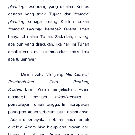
planning
 seseorang yang didalam Kristus 
dengan yang tidak. Tujuan dari 
financial 
planning
 sebagai orang Kristen bukan 
financial security.
 Kenapa? Karena aman 
hanya di dalam Tuhan. Sadarilah, strategi 
apa pun yang dilakukan, jika hari ini Tuhan 
ambil semua, maka semua akan habis. Lalu 
apa tujuannya?
	Dalam buku 
Visi yang Membaharui: 
Pembentukan Cara Pandang 
Kristen,
 Brian Walsh menjelaskan: Adam 
dipanggil menjadi 
oikos/steward
 : 
penatalayan rumah tangga. Ini merupakan 
panggilan Adam sebelum jatuh dalam dosa. 
 Adam dipercayakan sebuah taman untuk 
dikelola. Adam bisa hidup dan makan dari 
taman itu. Namun Adam harus sadar, 