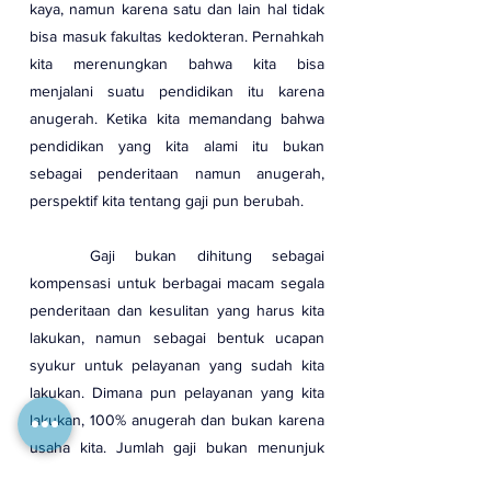
kaya, namun karena satu dan lain hal tidak 
bisa masuk fakultas kedokteran. Pernahkah 
kita merenungkan bahwa kita bisa 
menjalani suatu pendidikan itu karena 
anugerah. Ketika kita memandang bahwa 
pendidikan yang kita alami itu bukan 
sebagai penderitaan namun anugerah, 
perspektif kita tentang gaji pun berubah.
	Gaji bukan dihitung sebagai 
kompensasi untuk berbagai macam segala 
penderitaan dan kesulitan yang harus kita 
lakukan, namun sebagai bentuk ucapan 
syukur untuk pelayanan yang sudah kita 
lakukan. Dimana pun pelayanan yang kita 
lakukan, 100% anugerah dan bukan karena 
usaha kita. Jumlah gaji bukan menunjuk 
kepada harga diri kita atau harga 
skill
 kita di 