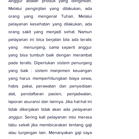
Anggur adalah produk yang diinginkan. 
Melalui penginjilan yang dilakukan, ada 
orang yang mengenal Tuhan. Melalui 
pelayanan kesehatan yang dilakukan, ada 
orang sakit yang menjadi sehat. Namun 
pelayanan ini bisa berjalan bila ada teralis 
yang  menunjang, sama seperti anggur 
yang bisa tumbuh baik dengan merambat 
pada teralis. Diperlukan sistem penunjang 
yang baik : sistem manjemen keuangan 
yang harus memperhitungkan biaya sewa, 
habis pakai, perawatan dan penyediaan 
alat, pendaftaran pasien, penjadwalan, 
laporan asuransi dan lainnya. Jika hal-hal ini 
tidak dikerjakan tidak akan ada 
pelayanan 
anggur.
 Sering kali pelayanan misi merasa 
tabu sekali jika membicarakan tentang gaji 
atau tunjangan lain. Menanyakan gaji saya 