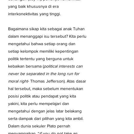
yang baik khususnya di era 
interkonektivitas yang tinggi.
Bagaimana sikap kita sebagai anak Tuhan 
dalam menanggapi isu tersebut? Kita perlu 
mengetahui bahwa setiap orang dan 
setiap kelompok memiliki kepentingan 
politik tertentu yang berguna untuk 
kebaikan bersama (
political interests can 
never be separated in the long run for 
moral right
- Thomas Jefferson). Atas dasar 
hal tersebut, maka sebelum menentukan 
posisi politik atau pendapat yang kita 
yakini, kita perlu mempelajari dan 
mengetahui dengan jelas latar belakang 
serta dampak dari pilihan yang kita ambil. 
Dalam dunia sekuler Plato pernah 
menyampaikan, “
if you do not take an 