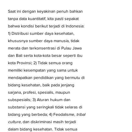
Saat ini dengan keyakinan penuh bahkan 
tanpa data kuantitatif, kita pasti sepakat 
bahwa kondisi berikut terjadi di Indonesia: 
1) Distribusi sumber daya kesehatan, 
khususnya sumber daya manusia, tidak 
merata dan terkonsentrasi di Pulau Jawa 
dan Bali serta kota-kota besar seperti ibu 
kota Provinsi; 2) Tidak semua orang 
memiliki kesempatan yang sama untuk 
mendapatkan pendidikan yang bermutu di 
bidang kesehatan, baik pada jenjang 
sarjana, profesi, spesialis, maupun 
subspesialis; 3) Aturan hukum dan 
substansi yang seringkali tidak selaras di 
bidang yang berbeda; 4) Feodalisme, 
tribal 
culture
, dan diskriminasi masih terjadi 
dalam bidang kesehatan. Tidak semua 