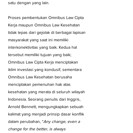
satu dengan yang lain.
Proses pembentukan Omnibus Law Cipta 
Kerja maupun Omnibus Law Kesehatan 
tidak lepas dari gejolak di berbagai lapisan 
masyarakat yang saat ini memiliki 
interkonektivitas yang baik. Kedua hal 
tersebut memiliki tujuan yang baik; 
Omnibus Law Cipta Kerja menciptakan 
iklim investasi yang kondusif, sementara 
Omnibus Law Kesehatan berusaha 
menciptakan pemenuhan hak atas 
kesehatan yang merata di seluruh wilayah 
Indonesia. Seorang penulis dari Inggris, 
Arnold Bennett, mengungkapkan sebuah 
kalimat yang menjadi prinsip dasar konflik 
dalam perubahan, “
Any change, even a 
change for the better, is always 