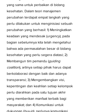
yang sama untuk perbaikan di bidang 
kesehatan. Dalam teori manajemen 
perubahan terdapat empat langkah yang 
perlu dilakukan untuk menginisiasi sebuah 
perubahan yang berhasil: 1) Meningkatkan 
keadaan yang mendesak (
urgency
), pada 
bagian sebelumnya kita telah mengetahui 
bahwa ada permasalahan besar di bidang 
kesehatan yang perlu segera diatasi; 2) 
Membangun tim pemandu (
guiding 
coalition
), artinya setiap pihak harus dapat 
berkolaborasi dengan baik dan adanya 
transparansi; 3) Mengembangkan visi, 
kepentingan dan keahlian setiap kelompok 
perlu diarahkan pada satu tujuan akhir 
yang memberikan manfaat terbaik bagi 
masyarakat; dan 4) Komunikasi untuk 
dukungan (
buy-in
), perlunya komunikasi 