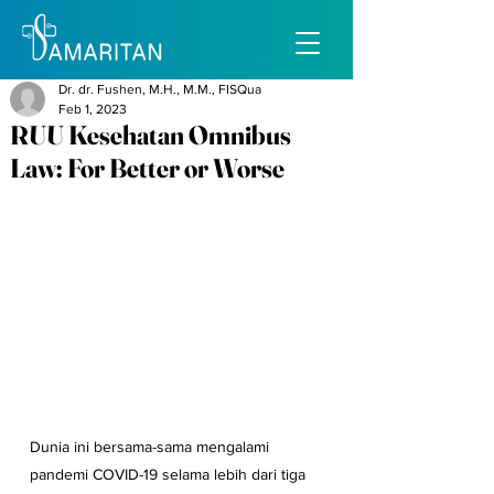
Dr. dr. Fushen, M.H., M.M., FISQua
Feb 1, 2023
RUU Kesehatan Omnibus
Law: For Better or Worse
Dunia ini bersama-sama mengalami 
pandemi COVID-19 selama lebih dari tiga 