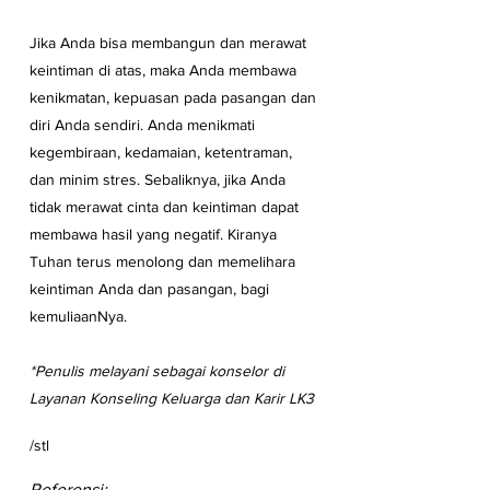
Jika Anda bisa membangun dan merawat 
keintiman di atas, maka Anda membawa 
kenikmatan, kepuasan pada pasangan dan 
diri Anda sendiri. Anda menikmati 
kegembiraan, kedamaian, ketentraman, 
dan minim stres. Sebaliknya, jika Anda 
tidak merawat cinta dan keintiman dapat 
membawa hasil yang negatif. Kiranya 
Tuhan terus menolong dan memelihara 
keintiman Anda dan pasangan, bagi 
kemuliaanNya. 
*Penulis melayani sebagai konselor di 
Layanan Konseling Keluarga dan Karir LK3
/stl
Referensi: