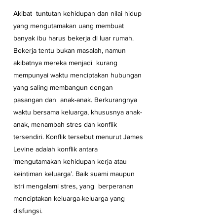
Akibat  tuntutan kehidupan dan nilai hidup 
yang mengutamakan uang membuat 
banyak ibu harus bekerja di luar rumah. 
Bekerja tentu bukan masalah, namun 
akibatnya mereka menjadi  kurang 
mempunyai waktu menciptakan hubungan 
yang saling membangun dengan  
pasangan dan  anak-anak. Berkurangnya 
waktu bersama keluarga, khususnya anak-
anak, menambah stres dan konflik 
tersendiri. Konflik tersebut menurut James 
Levine adalah konflik antara 
‘mengutamakan kehidupan kerja atau 
keintiman keluarga’. Baik suami maupun 
istri mengalami stres, yang  berperanan 
menciptakan keluarga-keluarga yang 
disfungsi.