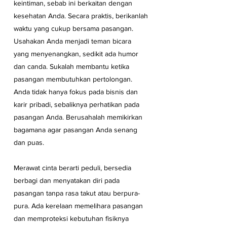
keintiman, sebab ini berkaitan dengan 
kesehatan Anda. Secara praktis, berikanlah 
waktu yang cukup bersama pasangan. 
Usahakan Anda menjadi teman bicara 
yang menyenangkan, sedikit ada humor 
dan canda. Sukalah membantu ketika 
pasangan membutuhkan pertolongan. 
Anda tidak hanya fokus pada bisnis dan 
karir pribadi, sebaliknya perhatikan pada 
pasangan Anda. Berusahalah memikirkan 
bagamana agar pasangan Anda senang 
dan puas. 
Merawat cinta berarti peduli, bersedia 
berbagi dan menyatakan diri pada 
pasangan tanpa rasa takut atau berpura-
pura. Ada kerelaan memelihara pasangan 
dan memproteksi kebutuhan fisiknya 