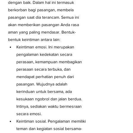
dengan baik. Dalam hal ini termasuk 
berkorban bagi pasangan, membela 
pasangan saat dia terancam. Semua ini 
akan memberikan pasangan Anda rasa 
aman yang paling mendasar. Bentuk-
bentuk keintiman antara lain:
Keintiman emosi. Ini merupakan 
pengalaman kedekatan secara 
perasaan, kemampuan membagikan 
perasaan secara terbuka, dan 
mendapat perhatian penuh dari 
pasangan. Wujudnya adalah 
kerinduan untuk bersama, ada 
kesukaan ngobrol dan jalan berdua. 
Intinya, sediakan waktu bermesraan 
secara emosi.
Keintiman sosial. Pengalaman memiliki 
teman dan kegiatan sosial bersama-