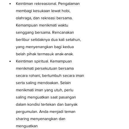
Keintiman rekreasional. Pengalaman 
membagi kesukaan lewat hobi, 
olahraga, dan rekreasi bersama. 
Kemampuan menikmati waktu 
senggang bersama. Rencanakan 
berlibur setidaknya dua kali setahun, 
yang menyenangkan bagi kedua 
belah pihak termasuk anak-anak.
Keintiman spiritual. Kemampuan 
menikmati persekutuan bersama 
secara rohani, bertumbuh secara iman 
serta saling mendoakan. Selain 
menikmati iman yang utuh, perlu 
saling menguatkan saat pasangan 
dalam kondisi tertekan dan banyak 
pergumulan. Anda menjadi teman 
sharing menyenangkan dan 
menguatkan