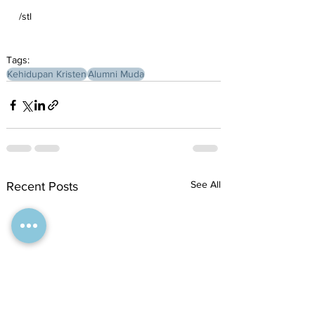
/stl
Tags:
Kehidupan Kristen
Alumni Muda
See All
Recent Posts