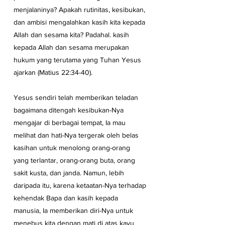
menjalaninya? Apakah rutinitas, kesibukan, 
dan ambisi mengalahkan kasih kita kepada 
Allah dan sesama kita? Padahal. kasih 
kepada Allah dan sesama merupakan 
hukum yang terutama yang Tuhan Yesus 
ajarkan (Matius 22:34-40).
Yesus sendiri telah memberikan teladan 
bagaimana ditengah kesibukan-Nya 
mengajar di berbagai tempat, Ia mau 
melihat dan hati-Nya tergerak oleh belas 
kasihan untuk menolong orang-orang 
yang terlantar, orang-orang buta, orang 
sakit kusta, dan janda. Namun, lebih 
daripada itu, karena ketaatan-Nya terhadap 
kehendak Bapa dan kasih kepada 
manusia, Ia memberikan diri-Nya untuk 
menebus kita dengan mati di atas kayu 