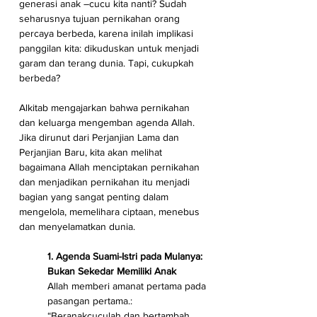
generasi anak –cucu kita nanti? Sudah 
seharusnya tujuan pernikahan orang 
percaya berbeda, karena inilah implikasi  
panggilan kita: dikuduskan untuk menjadi 
garam dan terang dunia. Tapi, cukupkah  
berbeda?
Alkitab mengajarkan bahwa pernikahan 
dan keluarga mengemban agenda Allah. 
Jika dirunut dari Perjanjian Lama dan 
Perjanjian Baru, kita akan melihat 
bagaimana Allah menciptakan pernikahan 
dan menjadikan pernikahan itu menjadi 
bagian yang sangat penting dalam 
mengelola, memelihara ciptaan, menebus 
dan menyelamatkan dunia.
1. Agenda Suami-Istri pada Mulanya: 
Bukan Sekedar Memiliki Anak
Allah memberi amanat pertama pada 
pasangan pertama.: 
“Beranakcuculah dan bertambah 