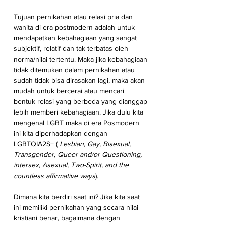
Tujuan pernikahan atau relasi pria dan 
wanita di era postmodern adalah untuk 
mendapatkan kebahagiaan yang sangat 
subjektif, relatif dan tak terbatas oleh 
norma/nilai tertentu. Maka jika kebahagiaan 
tidak ditemukan dalam pernikahan atau 
sudah tidak bisa dirasakan lagi, maka akan 
mudah untuk bercerai atau mencari 
bentuk relasi yang berbeda yang dianggap 
lebih memberi kebahagiaan. Jika dulu kita 
mengenal LGBT maka di era Posmodern 
ini kita diperhadapkan dengan 
LGBTQIA2S+ (
 Lesbian, Gay, Bisexual, 
Transgender, Queer and/or Questioning, 
intersex, Asexual, Two-Spirit, and the 
countless affirmative ways
). 
Dimana kita berdiri saat ini? Jika kita saat 
ini memiliki pernikahan yang secara nilai 
kristiani benar, bagaimana dengan 