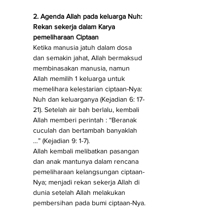
2. Agenda Allah pada keluarga Nuh: 
Rekan sekerja dalam Karya 
pemeliharaan Ciptaan 
Ketika manusia jatuh dalam dosa 
dan semakin jahat, Allah bermaksud 
membinasakan manusia, namun 
Allah memilih 1 keluarga untuk 
memelihara kelestarian ciptaan-Nya: 
Nuh dan keluarganya (Kejadian 6: 17-
21). Setelah air bah berlalu, kembali 
Allah memberi perintah : “Beranak 
cuculah dan bertambah banyaklah 
…” (Kejadian 9: 1-7).
Allah kembali melibatkan pasangan 
dan anak mantunya dalam rencana 
pemeliharaan kelangsungan ciptaan-
Nya; menjadi rekan sekerja Allah di 
dunia setelah Allah melakukan 
pembersihan pada bumi ciptaan-Nya.