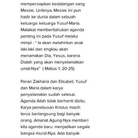
mempersiapkan kedatangan sang 
Mesias. Uniknya, Mesias ini pun 
hadir ke dunia dalam sebuah 
keluarga: keluarga Yusuf-Maria. 
Malaikat memberitahukan agenda 
penting ini pada Yusuf melalui 
mimpi : “ Ia akan melahirkan anak 
laki-laki dan engkau akan 
menamakan Dia, Yesus, karena 
Dialah yang akan menyelamatkan 
umat-Nya”  ( Matius 1: 20-25)
Peran Zakharia dan Elisabet, Yusuf 
dan Maria dalam karya 
penyelamatan sudah selesai. 
Agenda Allah tidak berhenti disitu. 
Karya penebusan Kristus masih 
terus berlangsung bagi banyak 
orang. Amanat Agung-Nya memberi 
kita agenda baru: menjadikan segala 
bangsa murid-Nya. Ada banyak 