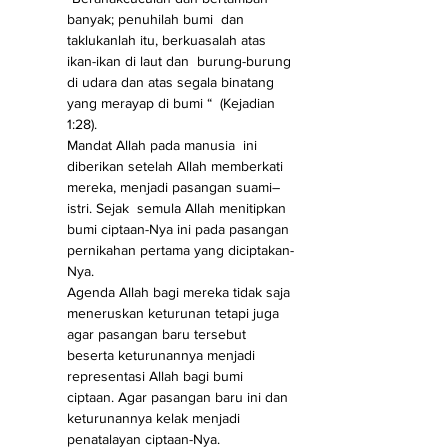
banyak; penuhilah bumi  dan 
taklukanlah itu, berkuasalah atas 
ikan-ikan di laut dan  burung-burung 
di udara dan atas segala binatang 
yang merayap di bumi “  (Kejadian 
1:28).
Mandat Allah pada manusia  ini 
diberikan setelah Allah memberkati 
mereka, menjadi pasangan suami–
istri. Sejak  semula Allah menitipkan 
bumi ciptaan-Nya ini pada pasangan 
pernikahan pertama yang diciptakan-
Nya. 
Agenda Allah bagi mereka tidak saja 
meneruskan keturunan tetapi juga 
agar pasangan baru tersebut 
beserta keturunannya menjadi 
representasi Allah bagi bumi 
ciptaan. Agar pasangan baru ini dan 
keturunannya kelak menjadi 
penatalayan ciptaan-Nya.