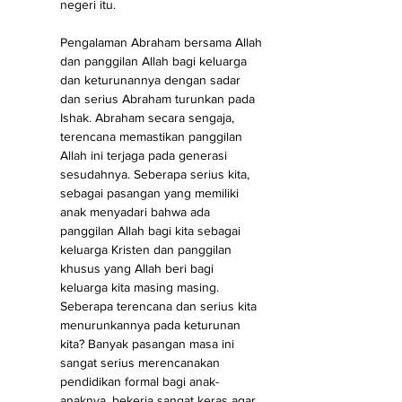
negeri itu. 
Pengalaman Abraham bersama Allah 
dan panggilan Allah bagi keluarga 
dan keturunannya dengan sadar 
dan serius Abraham turunkan pada 
Ishak. Abraham secara sengaja, 
terencana memastikan panggilan 
Allah ini terjaga pada generasi 
sesudahnya. Seberapa serius kita, 
sebagai pasangan yang memiliki 
anak menyadari bahwa ada 
panggilan Allah bagi kita sebagai 
keluarga Kristen dan panggilan 
khusus yang Allah beri bagi 
keluarga kita masing masing. 
Seberapa terencana dan serius kita 
menurunkannya pada keturunan 
kita? Banyak pasangan masa ini 
sangat serius merencanakan 
pendidikan formal bagi anak-
anaknya, bekerja sangat keras agar 