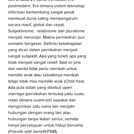
postmodern. Era dimana sistem teknologi 
informasi berkembang sangat pesat 
membuat dunia saling mempengaruhi 
secara masif, global dan cepat. 
Subjektivisme,  relativisme dan pluralisme 
menjadi menonjol. Makna pernikahan pun 
semakin bergeser. Definisi kebahagiaan 
yang dicari dalam pernikahan menjadi 
sangat subjektif. Apa yang boleh apa yang 
tidak menjadi sangat relatif. Saat ini pria 
dan wanita tidak perlu menikah untuk 
memiliki anak atau sebaliknya menikah 
tetapi tidak mau memiliki anak (
Child free
). 
Ada pula istilah yang disebut 
open 
marriage
 (pernikahan terbuka) yaitu suatu 
relasi dimana suami-istri sepakat dan 
mengizinkan satu sama lain menjalin 
hubungan dengan orang lain atau 
hubungan tanpa ikatan serius, semata 
hanya persetujuan untuk hidup bersama 
(
Friends with benefit/FWB
).