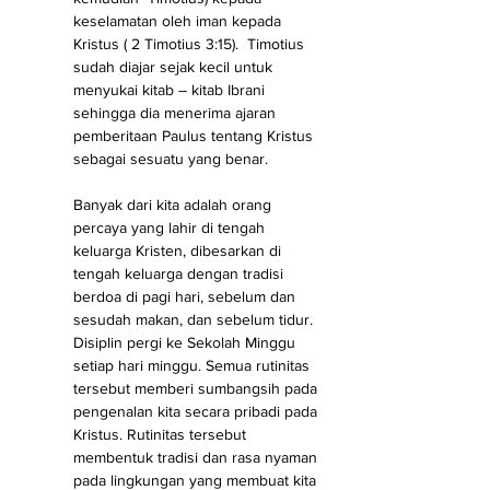
keselamatan oleh iman kepada 
Kristus ( 2 Timotius 3:15).  Timotius 
sudah diajar sejak kecil untuk 
menyukai kitab – kitab Ibrani 
sehingga dia menerima ajaran 
pemberitaan Paulus tentang Kristus 
sebagai sesuatu yang benar. 
Banyak dari kita adalah orang 
percaya yang lahir di tengah 
keluarga Kristen, dibesarkan di 
tengah keluarga dengan tradisi 
berdoa di pagi hari, sebelum dan 
sesudah makan, dan sebelum tidur. 
Disiplin pergi ke Sekolah Minggu 
setiap hari minggu. Semua rutinitas 
tersebut memberi sumbangsih pada 
pengenalan kita secara pribadi pada 
Kristus. Rutinitas tersebut 
membentuk tradisi dan rasa nyaman 
pada lingkungan yang membuat kita 