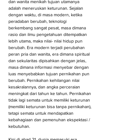
dan wanita menikah tujuan utamanya 
adalah meneruskan keturunan. Sejalan 
dengan waktu, di masa modern, ketika 
peradaban berubah, teknologi 
berkembang sangat pesat, masa dimana 
rasio dan ilmu pengetahuan ditempatkan 
lebih utama, maka nilai- nilai hidup pun 
berubah. Era modern terjadi perubahan 
peran pria dan wanita, era dimana spiritual 
dan sekularitas dipisahkan dengan jelas, 
masa dimana informasi menyebar dengan 
luas menyebabkan tujuan pernikahan pun 
berubah. Pernikahan kehilangan nilai 
kesakralannya, dan angka perceraian 
meningkat dari tahun ke tahun. Pernikahan 
tidak lagi semata untuk memiliki keturunan 
(memiliki keturunan bisa tanpa pernikahan), 
tetapi semata untuk mendapatkan 
kebahagiaan dan pemenuhan ekspektasi / 
kebutuhan. 
Kini di abad 21, dunia memasuki era 