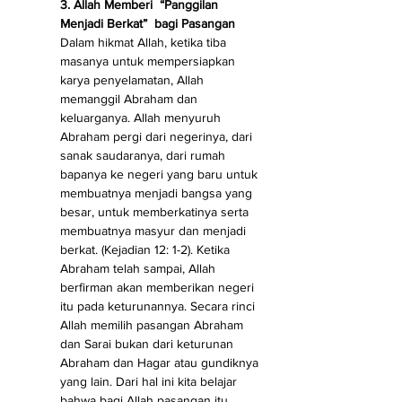
3. Allah Memberi  “Panggilan 
Menjadi Berkat”  bagi Pasangan
Dalam hikmat Allah, ketika tiba 
masanya untuk mempersiapkan 
karya penyelamatan, Allah 
memanggil Abraham dan 
keluarganya. Allah menyuruh 
Abraham pergi dari negerinya, dari 
sanak saudaranya, dari rumah 
bapanya ke negeri yang baru untuk 
membuatnya menjadi bangsa yang 
besar, untuk memberkatinya serta 
membuatnya masyur dan menjadi 
berkat. (Kejadian 12: 1-2). Ketika 
Abraham telah sampai, Allah 
berfirman akan memberikan negeri 
itu pada keturunannya. Secara rinci 
Allah memilih pasangan Abraham 
dan Sarai bukan dari keturunan 
Abraham dan Hagar atau gundiknya 
yang lain. Dari hal ini kita belajar 
bahwa bagi Allah pasangan itu 