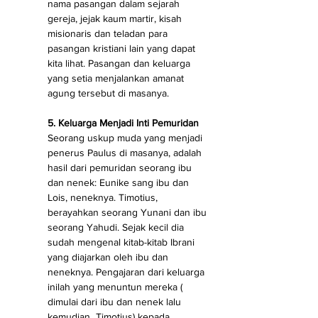
nama pasangan dalam sejarah 
gereja, jejak kaum martir, kisah 
misionaris dan teladan para 
pasangan kristiani lain yang dapat 
kita lihat. Pasangan dan keluarga 
yang setia menjalankan amanat 
agung tersebut di masanya. 
5. Keluarga Menjadi Inti Pemuridan 
Seorang uskup muda yang menjadi 
penerus Paulus di masanya, adalah 
hasil dari pemuridan seorang ibu 
dan nenek: Eunike sang ibu dan 
Lois, neneknya. Timotius, 
berayahkan seorang Yunani dan ibu 
seorang Yahudi. Sejak kecil dia 
sudah mengenal kitab-kitab Ibrani 
yang diajarkan oleh ibu dan 
neneknya. Pengajaran dari keluarga 
inilah yang menuntun mereka ( 
dimulai dari ibu dan nenek lalu 
kemudian  Timotius) kepada 