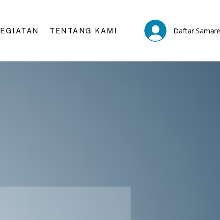
Daftar Samar
KEGIATAN
TENTANG KAMI